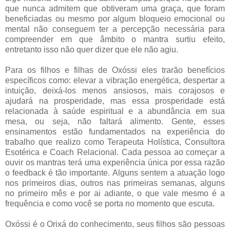
que nunca admitem que obtiveram uma graça, que foram
beneficiadas ou mesmo por algum bloqueio emocional ou
mental não conseguem ter a percepção necessária para
compreender em que âmbito o mantra surtiu efeito,
entretanto isso não quer dizer que ele não agiu.
Para os filhos e filhas de Oxóssi eles trarão benefícios
específicos como: elevar a vibração energética, despertar a
intuição, deixá-los menos ansiosos, mais corajosos e
ajudará na prosperidade, mas essa prosperidade está
relacionada à saúde espiritual e a abundância em sua
mesa, ou seja, não faltará alimento. Gente, esses
ensinamentos estão fundamentados na experiência do
trabalho que realizo como Terapeuta Holística, Consultora
Esotérica e Coach Relacional. Cada pessoa ao começar a
ouvir os mantras terá uma experiência única por essa razão
o feedback é tão importante. Alguns sentem a atuação logo
nos primeiros dias, outros nas primeiras semanas, alguns
no primeiro mês e por ai adiante, o que vale mesmo é a
frequência e como você se porta no momento que escuta.
Oxóssi é o Orixá do conhecimento, seus filhos são pessoas