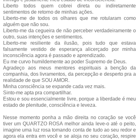
Liberto todos quem cobrei direta ou indiretamente
sentimentos de retorno de minhas ações.
Liberto-me de todos os olhares que me rotularam como
alguém que não sou.
Liberto-me da cegueira de não perceber verdadeiramente o
outro, suas intenções e sentimentos.
Liberto-me resiliente da ilusão, pois tudo que estava
falsamente vestido de esperança alicerçado por minha
inconsciência agora é passado e aprendizado.
Eu me curvo humildemente ao poder Supremo de Deus.
Agradeço aos meus mentores espirituais a benção da
companhia, dos livramentos, da percepção e desperto pra a
realidade de que SOU AMOR.
Minha consciência se expande cada vez mais.
Sinto-me apta pra compartilhar.
Estou e sou essencialmente livre, porque a liberdade é meu
estado de plenitude, consciência e leveza.
Nesse momento ponha a mão direita no coração se você
tiver um QUARTZO ROSA melhor ainda leve-o até o peito,
imagine uma luz rosa tomando conta de tudo ao seu redor e
agora ela entra em você e se aloja no seu coração, respire