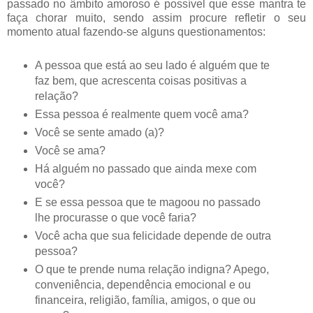
passado no âmbito amoroso é possível que esse mantra te
faça chorar muito, sendo assim procure refletir o seu
momento atual fazendo-se alguns questionamentos:
A pessoa que está ao seu lado é alguém que te
faz bem, que acrescenta coisas positivas a
relação?
Essa pessoa é realmente quem você ama?
Você se sente amado (a)?
Você se ama?
Há alguém no passado que ainda mexe com
você?
E se essa pessoa que te magoou no passado
lhe procurasse o que você faria?
Você acha que sua felicidade depende de outra
pessoa?
O que te prende numa relação indigna? Apego,
conveniência, dependência emocional e ou
financeira, religião, família, amigos, o que ou