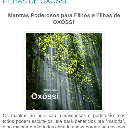
FILHAS DE OXÓSSI.
Mantras Poderosos para Filhos e Filhas de
OXÓSSI
Os mantras de hoje são maravilhosos e poderosíssimos
todos podem escutá-los, ele trará benefícios pra “maioria”,
digo maioria e não todos abrindo aspas porque há pessoas