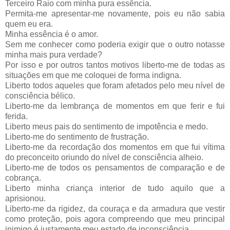
Terceiro Raio com minha pura essência.
Permita-me apresentar-me novamente, pois eu não sabia
quem eu era.
Minha essência é o amor.
Sem me conhecer como poderia exigir que o outro notasse
minha mais pura verdade?
Por isso e por outros tantos motivos liberto-me de todas as
situações em que me coloquei de forma indigna.
Liberto todos aqueles que foram afetados pelo meu nível de
consciência bélico.
Liberto-me da lembrança de momentos em que ferir e fui
ferida.
Liberto meus pais do sentimento de impotência e medo.
Liberto-me do sentimento de frustração.
Liberto-me da recordação dos momentos em que fui vítima
do preconceito oriundo do nível de consciência alheio.
Liberto-me de todos os pensamentos de comparação e de
cobrança.
Liberto minha criança interior de tudo aquilo que a
aprisionou.
Liberto-me da rigidez, da couraça e da armadura que vestir
como proteção, pois agora compreendo que meu principal
inimigo é justamente meu estado de inconsciência.