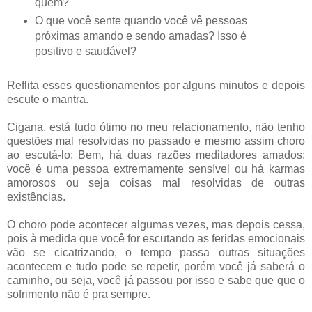
quem?
O que você sente quando você vê pessoas
próximas amando e sendo amadas? Isso é
positivo e saudável?
Reflita esses questionamentos por alguns minutos e depois
escute o mantra.
Cigana, está tudo ótimo no meu relacionamento, não tenho
questões mal resolvidas no passado e mesmo assim choro
ao escutá-lo: Bem, há duas razões meditadores amados:
você é uma pessoa extremamente sensível ou há karmas
amorosos ou seja coisas mal resolvidas de outras
existências.
O choro pode acontecer algumas vezes, mas depois cessa,
pois à medida que você for escutando as feridas emocionais
vão se cicatrizando, o tempo passa outras situações
acontecem e tudo pode se repetir, porém você já saberá o
caminho, ou seja, você já passou por isso e sabe que que o
sofrimento não é pra sempre.