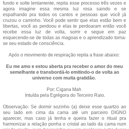
fundo e solte lentamente, repita esse processo três vezes e
agora imagine essa mesma luz rosa saindo e se
espalhando pra todos os cantos e pessoas que você já
cruzou o caminho. Você pode sentir que elas estão bem e
libertas, você as perdoou e elas te perdoaram então você
recebe essa luz de volta, sorrir e segue em paz
esquecendo-se de todas as magoas e o aprendizado torna-
se seu estado de consciência.
Após o movimento de respiração repita a frase abaixo:
Eu me amo e estou aberta pra receber o amor do meu
semelhante e transbordá-lo emitindo-o de volta ao
universo com muita gratidão.
Por: Cigana Mah
Intuída pela Egrégora do Terceiro Raio.
Observação: Se dormir sozinho (a) deixe esse quartzo ao
seu lado em cima da cama até um parceiro DIGNO
aparecer, mas caso já tenha e queira fazer o ritual pra
harmonizar a relação ponha o cristal ao lado da cama num