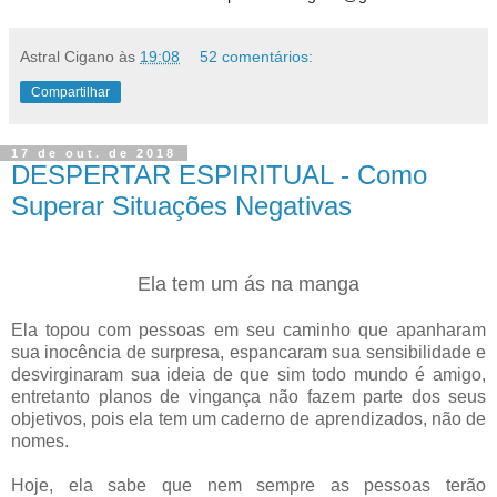
Astral Cigano
às
19:08
52 comentários:
Compartilhar
17 de out. de 2018
DESPERTAR ESPIRITUAL - Como
Superar Situações Negativas
Ela tem um ás na manga
Ela topou com pessoas em seu caminho que apanharam
sua inocência de surpresa, espancaram sua sensibilidade e
desvirginaram sua ideia de que sim todo mundo é amigo,
entretanto planos de vingança não fazem parte dos seus
objetivos, pois ela tem um caderno de aprendizados, não de
nomes.
Hoje, ela sabe que nem sempre as pessoas terão