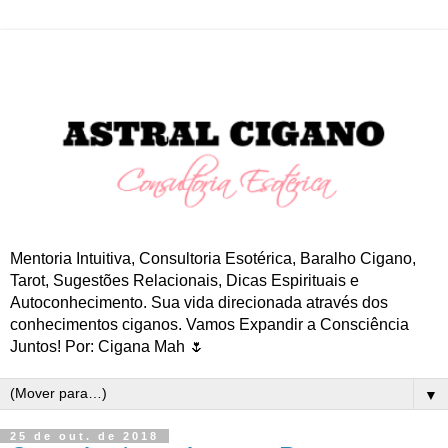
Mentoria Intuitiva, Consultoria Esotérica, Baralho Cigano,
Tarot, Sugestões Relacionais, Dicas Espirituais e
Autoconhecimento. Sua vida direcionada através dos
conhecimentos ciganos. Vamos Expandir a Consciência
Juntos! Por: Cigana Mah 🌷
▼
25 de out. de 2018