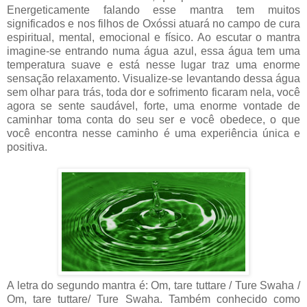
Energeticamente falando esse mantra tem muitos
significados e nos filhos de Oxóssi atuará no campo de cura
espiritual, mental, emocional e físico. Ao escutar o mantra
imagine-se entrando numa água azul, essa água tem uma
temperatura suave e está nesse lugar traz uma enorme
sensação relaxamento. Visualize-se levantando dessa água
sem olhar para trás, toda dor e sofrimento ficaram nela, você
agora se sente saudável, forte, uma enorme vontade de
caminhar toma conta do seu ser e você obedece, o que
você encontra nesse caminho é uma experiência única e
positiva.
A letra do segundo mantra é: Om, tare tuttare / Ture Swaha /
Om, tare tuttare/ Ture Swaha. Também conhecido como