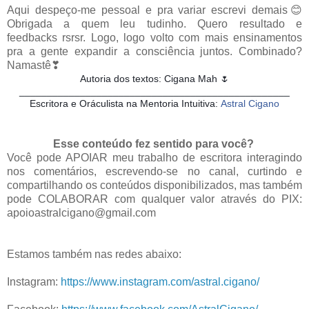
Aqui despeço-me pessoal e pra variar escrevi demais😊
Obrigada a quem leu tudinho. Quero resultado e
feedbacks rsrsr. Logo, logo volto com mais ensinamentos
pra a gente expandir a consciência juntos. Combinado?
Namastê❣
Autoria dos textos: Cigana Mah 🌷
_________________________________________________
Escritora e Oráculista na Mentoria Intuitiva:
Astral Cigano
Esse conteúdo fez sentido para você?
Você pode APOIAR meu trabalho de escritora interagindo
nos comentários, escrevendo-se no canal, curtindo e
compartilhando os conteúdos disponibilizados, mas também
pode COLABORAR com qualquer valor através do PIX:
apoioastralcigano@gmail.com
Estamos também nas redes abaixo:
Instagram:
https://www.instagram.com/astral.cigano/