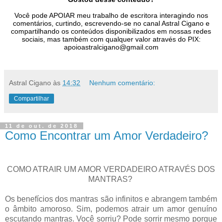
Você pode APOIAR meu trabalho de escritora interagindo nos
comentários, curtindo, escrevendo-se no canal Astral Cigano e
compartilhando os conteúdos disponibilizados em nossas redes
sociais, mas também com qualquer valor através do PIX:
apoioastralcigano@gmail.com
Astral Cigano
às
14:32
Nenhum comentário:
Compartilhar
11 de out. de 2018
Como Encontrar um Amor Verdadeiro?
COMO ATRAIR UM AMOR VERDADEIRO ATRAVÉS DOS
MANTRAS?
Os benefícios dos mantras são infinitos e abrangem também
o âmbito amoroso. Sim, podemos atrair um amor genuíno
escutando mantras. Você sorriu? Pode sorrir mesmo porque