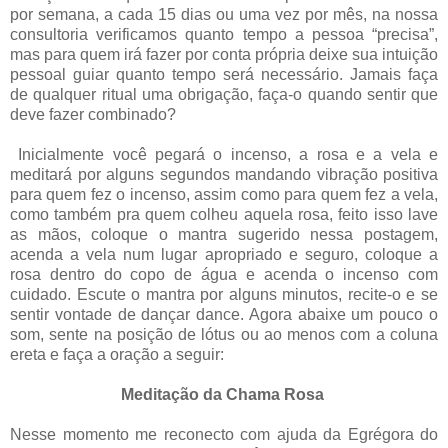
por semana, a cada 15 dias ou uma vez por mês, na nossa
consultoria verificamos quanto tempo a pessoa “precisa”,
mas para quem irá fazer por conta própria deixe sua intuição
pessoal guiar quanto tempo será necessário. Jamais faça
de qualquer ritual uma obrigação, faça-o quando sentir que
deve fazer combinado?
Inicialmente você pegará o incenso, a rosa e a vela e
meditará por alguns segundos mandando vibração positiva
para quem fez o incenso, assim como para quem fez a vela,
como também pra quem colheu aquela rosa, feito isso lave
as mãos, coloque o mantra sugerido nessa postagem,
acenda a vela num lugar apropriado e seguro, coloque a
rosa dentro do copo de água e acenda o incenso com
cuidado. Escute o mantra por alguns minutos, recite-o e se
sentir vontade de dançar dance. Agora abaixe um pouco o
som, sente na posição de lótus ou ao menos com a coluna
ereta e faça a oração a seguir:
Meditação da Chama Rosa
Nesse momento me reconecto com ajuda da Egrégora do