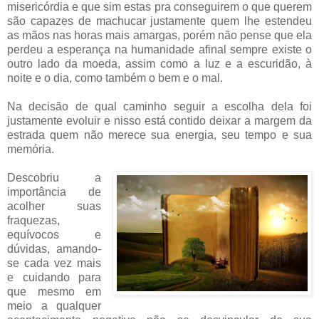
misericórdia e que sim estas pra conseguirem o que querem
são capazes de machucar justamente quem lhe estendeu
as mãos nas horas mais amargas, porém não pense que ela
perdeu a esperança na humanidade afinal sempre existe o
outro lado da moeda, assim como a luz e a escuridão, à
noite e o dia, como também o bem e o mal.
Na decisão de qual caminho seguir a escolha dela foi
justamente evoluir e nisso está contido deixar a margem da
estrada quem não merece sua energia, seu tempo e sua
memória.
Descobriu a
importância de
acolher suas
fraquezas,
equívocos e
dúvidas, amando-
se cada vez mais
e cuidando para
que mesmo em
meio a qualquer