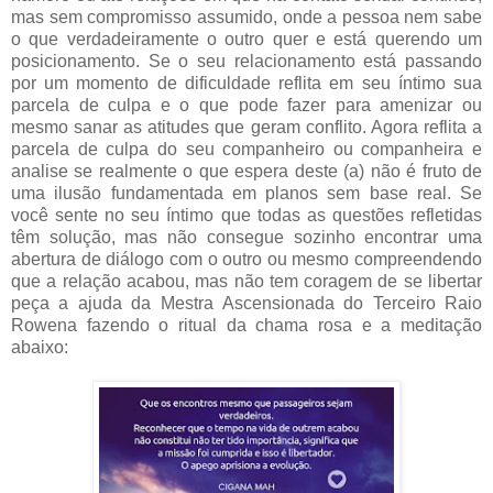
mas sem compromisso assumido, onde a pessoa nem sabe
o que verdadeiramente o outro quer e está querendo um
posicionamento.
Se o seu relacionamento está passando
por um momento de dificuldade reflita em seu íntimo sua
parcela de culpa e o que pode fazer para amenizar ou
mesmo sanar as atitudes que geram conflito. Agora reflita a
parcela de culpa do seu companheiro ou companheira e
analise se realmente o que espera deste (a) não é fruto de
uma ilusão fundamentada em planos sem base real. Se
você sente no seu íntimo que todas as questões refletidas
têm solução, mas não consegue sozinho encontrar uma
abertura de diálogo com o outro ou mesmo compreendendo
que a relação acabou, mas não tem coragem de se libertar
peça a ajuda da Mestra
Ascensionada
do Terceiro Raio
Rowena fazendo o ritual da chama rosa e a meditação
abaixo: