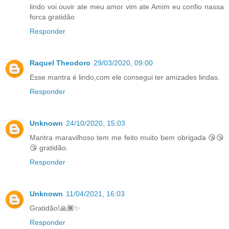
lindo voi ouvir ate meu amor vim ate Amim eu confio nassa
forca gratidão
Responder
Raquel Theodoro
29/03/2020, 09:00
Esse mantra é lindo,com ele consegui ter amizades lindas.
Responder
Unknown
24/10/2020, 15:03
Mantra maravilhoso tem me feito muito bem obrigada 😘😘
😘 gratidão.
Responder
Unknown
11/04/2021, 16:03
Gratidão!🙏🏾✨
Responder