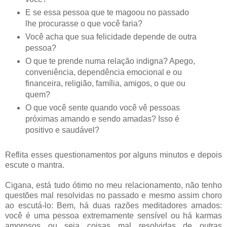
E se essa pessoa que te magoou no passado
lhe procurasse o que você faria?
Você acha que sua felicidade depende de outra
pessoa?
O que te prende numa relação indigna? Apego,
conveniência, dependência emocional e ou
financeira, religião, família, amigos, o que ou
quem?
O que você sente quando você vê pessoas
próximas amando e sendo amadas? Isso é
positivo e saudável?
Reflita esses questionamentos por alguns minutos e depois
escute o mantra.
Cigana, está tudo ótimo no meu relacionamento, não tenho
questões mal resolvidas no passado e mesmo assim choro
ao escutá-lo: Bem, há duas razões meditadores amados:
você é uma pessoa extremamente sensível ou há karmas
amorosos ou seja coisas mal resolvidas de outras