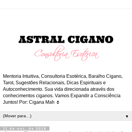
Mentoria Intuitiva, Consultoria Esotérica, Baralho Cigano,
Tarot, Sugestões Relacionais, Dicas Espirituais e
Autoconhecimento. Sua vida direcionada através dos
conhecimentos ciganos. Vamos Expandir a Consciência
Juntos! Por: Cigana Mah 🌷
▼
11 de out. de 2018