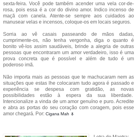
sexta-feira. Você pode também acender uma vela cor-de-
rosa, pois essa é a cor do divino amor. Indico incenso de
maçã com canela. Atente-se sempre aos cuidados ao
manusear velas e incensos, coloque-os em locais seguros.
Sorria ao vê casais passeando de mãos dadas,
cumprimente-os, não tenha vergonha, diga o quanto é
bonito vê-los assim saudáveis, brinde a alegria de outras
pessoas que encontraram um amor verdadeiro, isso é uma
prova concreta que é possível e além de tudo é um
poderoso imã.
Não importa mais as pessoas que te machucaram nem as
situações que estas lhe colocaram tudo agora é passado e
experiência se despesa com gratidão, as novas
possibilidades estão à espera da sua liberdade.
Intencionalize a vinda de um amor genuíno e puro. Acredite
e abra as portas do seu coração com coragem, pois esse
amor chegará. Por:
Cigana Mah 🌷
Letra do Mantra: