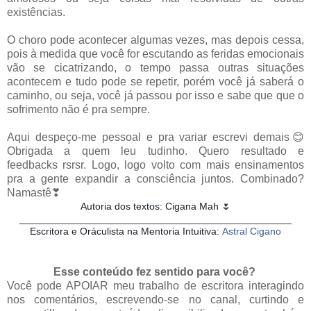
existências.
O choro pode acontecer algumas vezes, mas depois cessa,
pois à medida que você for escutando as feridas emocionais
vão se cicatrizando, o tempo passa outras situações
acontecem e tudo pode se repetir, porém você já saberá o
caminho, ou seja, você já passou por isso e sabe que que o
sofrimento não é pra sempre.
Aqui despeço-me pessoal e pra variar escrevi demais😊
Obrigada a quem leu tudinho. Quero resultado e
feedbacks rsrsr. Logo, logo volto com mais ensinamentos
pra a gente expandir a consciência juntos. Combinado?
Namastê❣
Autoria dos textos: Cigana Mah 🌷
_________________________________________________
Escritora e Oráculista na Mentoria Intuitiva:
Astral Cigano
Esse conteúdo fez sentido para você?
Você pode APOIAR meu trabalho de escritora interagindo
nos comentários, escrevendo-se no canal, curtindo e