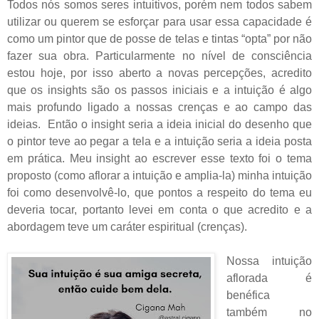
Todos nós somos seres intuitivos, porém nem todos sabem
utilizar ou querem se esforçar para usar essa capacidade é
como um pintor que de posse de telas e tintas “opta” por não
fazer sua obra.
Particularmente no nível de consciência
estou hoje, por isso aberto a novas percepções, acredito
que os insights são os passos iniciais e a intuição é algo
mais profundo ligado a nossas crenças e ao campo das
ideias.
Então o insight seria a ideia inicial do desenho que
o pintor teve ao pegar a tela e a intuição seria a ideia posta
em prática. Meu insight ao escrever esse texto foi o tema
proposto (como aflorar a intuição e amplia-la) minha intuição
foi como desenvolvê-lo, que pontos a respeito do tema eu
deveria tocar, portanto levei em conta o que acredito e a
abordagem teve um caráter espiritual (crenças).
Nossa intuição
aflorada é
benéfica
também no