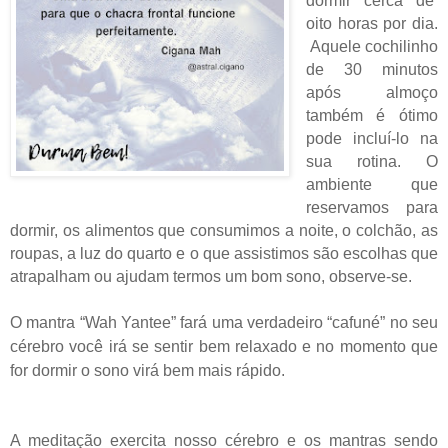
dormir cerca de
oito horas por dia.
Aquele cochilinho
de 30 minutos
após almoço
também é ótimo
pode incluí-lo na
sua rotina. O
ambiente que
reservamos para
dormir, os alimentos que consumimos a noite, o colchão, as
roupas, a luz do quarto e o que assistimos são escolhas que
atrapalham ou ajudam termos um bom sono, observe-se.
O mantra “Wah Yantee” fará uma verdadeiro “cafuné” no seu
cérebro você irá se sentir bem relaxado e no momento que
for dormir o sono virá bem mais rápido.
A meditação exercita nosso cérebro e os mantras sendo