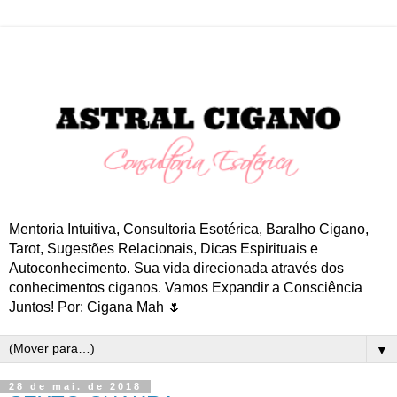
Mentoria Intuitiva, Consultoria Esotérica, Baralho Cigano,
Tarot, Sugestões Relacionais, Dicas Espirituais e
Autoconhecimento. Sua vida direcionada através dos
conhecimentos ciganos. Vamos Expandir a Consciência
Juntos! Por: Cigana Mah 🌷
▼
28 de mai. de 2018