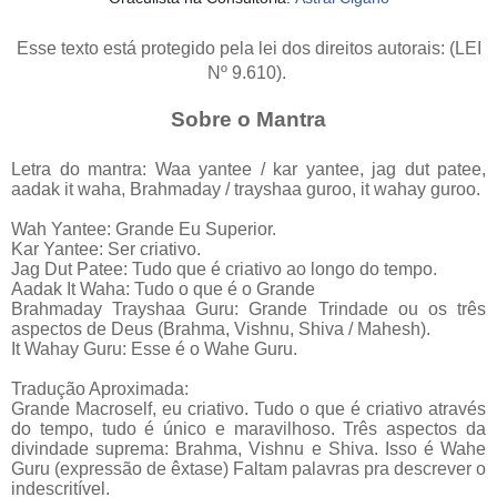
Esse texto está protegido pela lei dos direitos autorais: (LEI
Nº 9.610).
Sobre o Mantra
Letra do mantra: Waa yantee / kar yantee, jag dut patee,
aadak it waha, Brahmaday / trayshaa guroo, it wahay guroo.
Wah Yantee: Grande Eu Superior.
Kar Yantee: Ser criativo.
Jag Dut Patee: Tudo que é criativo ao longo do tempo.
Aadak It Waha: Tudo o que é o Grande
Brahmaday Trayshaa Guru: Grande Trindade ou os três
aspectos de Deus (Brahma, Vishnu, Shiva / Mahesh).
It Wahay Guru: Esse é o Wahe Guru.
Tradução Aproximada:
Grande Macroself, eu criativo. Tudo o que é criativo através
do tempo, tudo é único e maravilhoso. Três aspectos da
divindade suprema: Brahma, Vishnu e Shiva. Isso é Wahe
Guru (expressão de êxtase) Faltam palavras pra descrever o
indescritível.