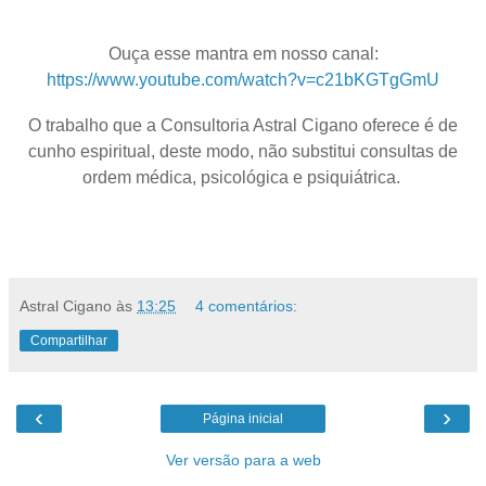
Ouça esse mantra em nosso canal:
https://www.youtube.com/watch?v=c21bKGTgGmU
O trabalho que a Consultoria Astral Cigano oferece é de
cunho espiritual, deste modo, não substitui consultas de
ordem médica, psicológica e psiquiátrica.
Astral Cigano
às
13:25
4 comentários:
Compartilhar
‹
›
Página inicial
Ver versão para a web