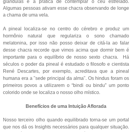
glândulas e a prática de contemplar o céu estrelado.
Algumas pessoas ativam esse chacra observando de longe
a chama de uma vela.
A pineal localiza-se no centro do cérebro e produz um
hormônio natural que regulariza o sono chamado
melatonina, por isso não posso deixar de citá-la ao falar
desse chacra recorde que vimos acima que dormir bem é
importante para o equilíbrio de nosso sexto chacra.
Há
séculos o poder da pineal é estudado o filosofo e cientista
René Descartes, por exemplo, acreditava que a pineal
humana era a "sede principal da alma". Os hindus foram os
primeiros povos a utilizarem o “bindi ou bindu” um ponto
colorido onde se localiza o nosso olho místico.
Benefícios de uma Intuição Aflorada
Nosso terceiro olho quando equilibrado torna-se um portal
que nos dá os Insights necessários para qualquer situação.