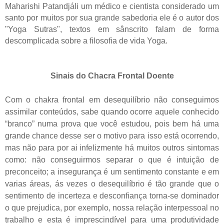
Maharishi Patandjáli um médico e cientista considerado um
santo por muitos por sua grande sabedoria ele é o autor dos
"Yoga Sutras", textos em sânscrito falam de forma
descomplicada sobre a filosofia de vida Yoga.
Sinais do Chacra Frontal Doente
Com o chakra frontal em
desequilíbrio
não conseguimos
assimilar conteúdos, sabe quando ocorre aquele conhecido
“branco” numa prova que você estudou, pois bem há uma
grande chance desse ser o motivo para isso está ocorrendo,
mas não para por ai infelizmente há muitos outros sintomas
como: não conseguirmos separar o que é intuição de
preconceito; a insegurança é um sentimento constante e em
varias áreas, ás vezes o desequilíbrio é tão grande que o
sentimento de incerteza e desconfiança torna-se dominador
o que prejudica, por exemplo, nossa relação interpessoal no
trabalho e esta é imprescindível para uma produtividade