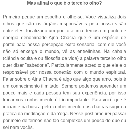
Mas afinal o que é o terceiro olho?
Primeiro pegue um espelho e olhe-se. Você visualiza dois
olhos que são os órgãos responsáveis pela nossa visão
entre eles, localizado um pouco acima, temos um ponto de
energia denominado Ajna Chacra que é um espécie de
portal para nossa percepção extra-sensorial com ele você
não só enxerga o mundo, vê as entrelinhas. Na cabala
(ciência oculta e ou filosofia de vida) a palavra terceiro olho
quer dizer "sabedoria". Particularmente acredito que ele é o
responsável por nossa conexão com o mundo espiritual.
Falar sobre o Ajna Chacra é algo que algo que amo, pois é
um conhecimento ilimitado. Sempre podemos aprender um
pouco mais e cada pessoa tem sua experiência, por isso
trocarmos conhecimento é tão importante. Para você que é
iniciante na busca pelo conhecimento dos chacras sugiro a
pratica da meditação e da Yoga. Nesse post procurei passar
por meio de termos não tão complexos um pouco do que eu
sei para vocês.