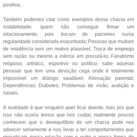
positiva.
Também podemos citar como exemplos desse chacra em
instabilidade: quem não consegue firmar um
relacionamento, pois trocam de parceiros numa
regularidade considerada exacerbada; Pessoas que mudam
de residência sem um motivo plausível; Troca de emprego
sem razão ou mesmo a inércia em procurá-lo; Fanatismo
religioso, artístico, esportivo ou político, sabe aquelas
pessoas que tem uma devoção cega onde é totalmente
impossível um diálogo saudável; Alienação parental;
Dependências; Diabetes; Problemas de visão, audição e
nasais.
A realidade é que ninguém quer ficar doente, mas pra que
isso não ocorra temos que nos cuidar, realmente poucos
conhecem que o desequilíbrio de um chacra pode nos
adoecer seriamente e nos levar a ter comportamentos que
prejudicam nossa relação com o outro e nossa forma de