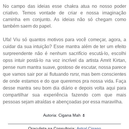
No campo das ideias esse chakra atua no nosso poder
criativo. Temos vontade de criar e nossa imaginação
caminha em conjunto. As ideias não só chegam como
também saem do papel.
Ufa! Viu só quantos motivos para você começar, agora, a
cuidar da sua intuição? Esse mantra além de ter um efeito
surpreendente não é nenhum sacrifício escutá-lo, escolhi
opss intuir postá-lo na voz incrível da artista Amrit Kirtan,
pense num mantra suave, gostoso de escutar, nossa parece
que vamos sair por ai flutuando rsrsr, mas bem conscientes
de onde estamos e do que queremos pra nossa vida. Faça
desse mantra seu bom dia diário e depois volta aqui para
compartilhar sua experiência fazendo com que mais
pessoas sejam atraídas e abençoadas por essa maravilha.
Autoria: Cigana Mah 🌷
_________________________________________________
Oraculista na Consultoria:
Astral Cigano