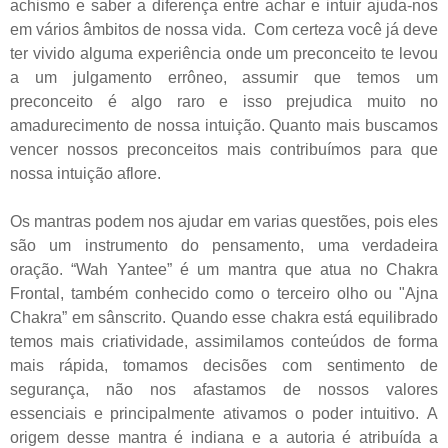
achismo e saber a diferença entre achar e intuir ajuda-nos
em vários âmbitos de nossa vida.
Com certeza você já deve
ter vivido alguma experiência onde um preconceito te levou
a um julgamento errôneo, assumir que temos um
preconceito é algo raro e isso prejudica muito no
amadurecimento de nossa intuição. Quanto mais buscamos
vencer nossos preconceitos mais contribuímos para que
nossa intuição aflore.
Os mantras podem nos ajudar em varias questões, pois eles
são um instrumento do pensamento, uma verdadeira
oração. “Wah Yantee” é um mantra que atua no Chakra
Frontal, também conhecido como o terceiro olho ou "Ajna
Chakra” em sânscrito. Quando esse chakra está equilibrado
temos mais criatividade, assimilamos conteúdos de forma
mais rápida, tomamos decisões com sentimento de
segurança, não nos afastamos de nossos valores
essenciais e principalmente ativamos o poder intuitivo.
A
origem desse mantra é indiana e a autoria é atribuída a