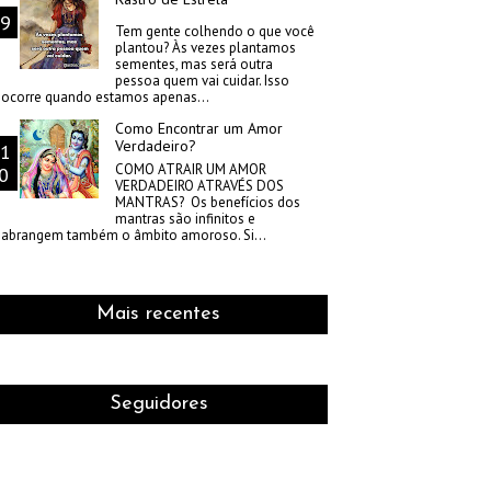
Tem gente colhendo o que você
plantou? Às vezes plantamos
sementes, mas será outra
pessoa quem vai cuidar. Isso
ocorre quando estamos apenas...
Como Encontrar um Amor
Verdadeiro?
COMO ATRAIR UM AMOR
VERDADEIRO ATRAVÉS DOS
MANTRAS? Os benefícios dos
mantras são infinitos e
abrangem também o âmbito amoroso. Si...
Mais recentes
Seguidores