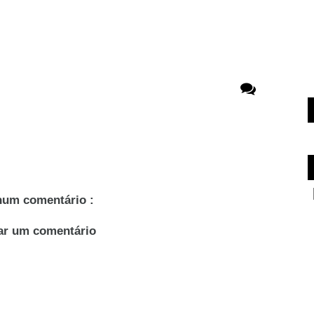
um comentário :
ar um comentário