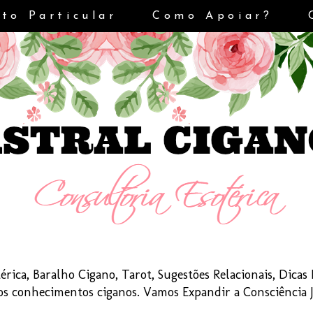
to Particular
Como Apoiar?
érica, Baralho Cigano, Tarot, Sugestões Relacionais, Dica
dos conhecimentos ciganos. Vamos Expandir a Consciência 