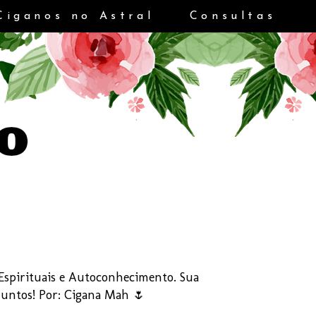
Ciganos no Astral
Consultas
s Espirituais e Autoconhecimento. Sua
Juntos! Por: Cigana Mah 🌷