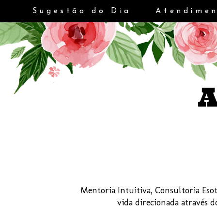
Sugestão do Dia
Atendimen
Mentoria Intuitiva, Consultoria Esot
vida direcionada através 