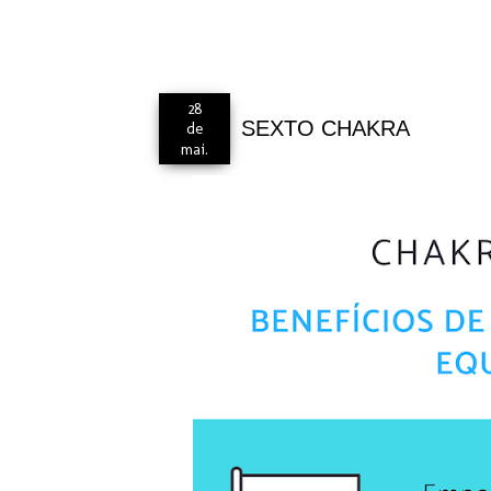
28
SEXTO CHAKRA
de
mai.