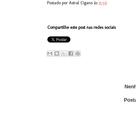
Postado por
Astral Cigano
às
15:50
Compartilhe este post nas redes sociais
Nenh
Post