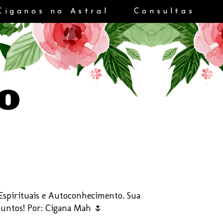
Ciganos no Astral
Consultas
s Espirituais e Autoconhecimento. Sua
Juntos! Por: Cigana Mah 🌷