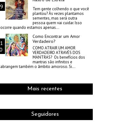
Tem gente colhendo o que você
plantou? Às vezes plantamos
sementes, mas será outra
pessoa quem vai cuidar. Isso
ocorre quando estamos apenas...
Como Encontrar um Amor
Verdadeiro?
COMO ATRAIR UM AMOR
VERDADEIRO ATRAVÉS DOS
MANTRAS? Os benefícios dos
mantras são infinitos e
abrangem também o âmbito amoroso. Si...
Mais recentes
Seguidores