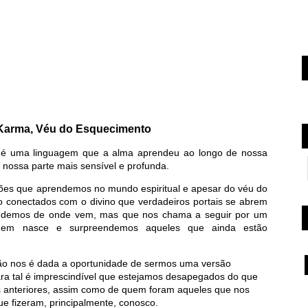
Karma, Véu do Esquecimento
a é uma linguagem que a alma aprendeu ao longo de nossa
ar nossa parte mais sensível e profunda.
ções que aprendemos no mundo espiritual e apesar do véu do
conectados com o divino que verdadeiros portais se abrem
endemos de onde vem, mas que nos chama a seguir por um
gem nasce e surpreendemos aqueles que ainda estão
o nos é dada a oportunidade de sermos uma versão
ra tal é imprescindível que estejamos desapegados do que
 anteriores, assim como de quem foram aqueles que nos
e fizeram, principalmente, conosco.