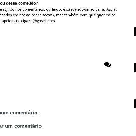
ou desse conteúdo?
ragindo nos comentários, curtindo, escrevendo-se no canal Astral
lizados em nossas redes sociais, mas também com qualquer valor
X: apoioastralcigano@gmail.com
um comentário :
ar um comentário