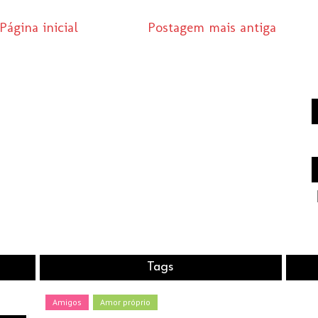
Página inicial
Postagem mais antiga
Tags
Amigos
Amor próprio