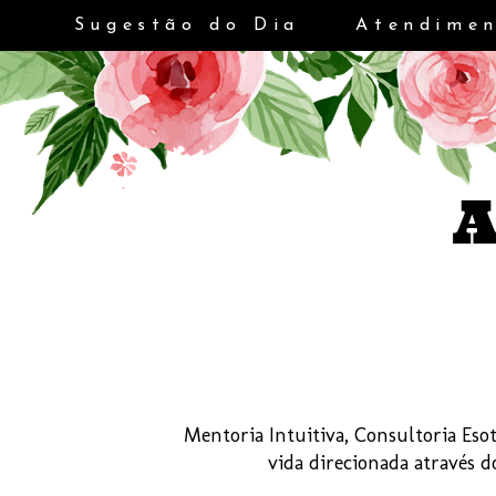
Sugestão do Dia
Atendimen
Mentoria Intuitiva, Consultoria Esot
vida direcionada através 