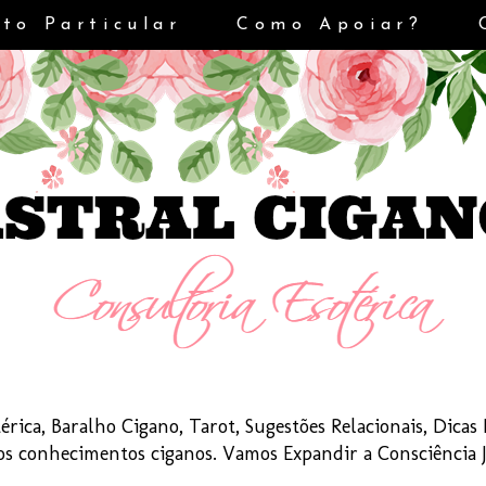
to Particular
Como Apoiar?
érica, Baralho Cigano, Tarot, Sugestões Relacionais, Dica
dos conhecimentos ciganos. Vamos Expandir a Consciência 