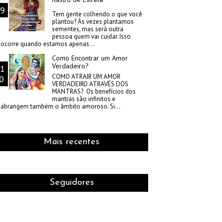
Tem gente colhendo o que você
plantou? Às vezes plantamos
sementes, mas será outra
pessoa quem vai cuidar. Isso
ocorre quando estamos apenas...
Como Encontrar um Amor
Verdadeiro?
COMO ATRAIR UM AMOR
VERDADEIRO ATRAVÉS DOS
MANTRAS? Os benefícios dos
mantras são infinitos e
abrangem também o âmbito amoroso. Si...
Mais recentes
Seguidores