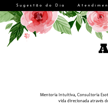
Sugestão do Dia
Atendimen
Mentoria Intuitiva, Consultoria Esot
vida direcionada através 