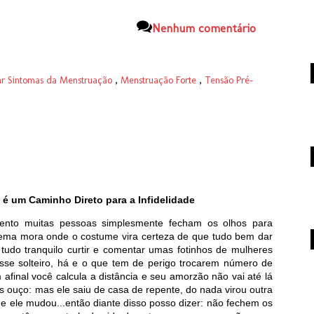
Nenhum comentário
r Sintomas da Menstruação
,
Menstruação Forte
,
Tensão Pré-
 é um Caminho Direto para a Infidelidade
nto muitas pessoas simplesmente fecham os olhos para
ema mora onde o costume vira certeza de que tudo bem dar
, tudo tranquilo curtir e comentar umas fotinhos de mulheres
sse solteiro, há e o que tem de perigo trocarem número de
afinal você calcula a distância e seu amorzão não vai até lá
s ouço: mas ele saiu de casa de repente, do nada virou outra
e ele mudou...então diante disso posso dizer: não fechem os