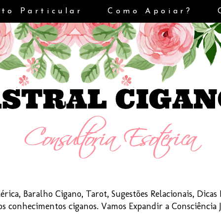
to Particular
Como Apoiar?
érica, Baralho Cigano, Tarot, Sugestões Relacionais, Dica
dos conhecimentos ciganos. Vamos Expandir a Consciência 