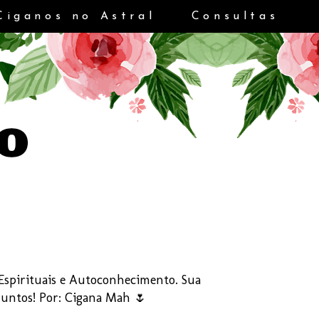
Ciganos no Astral
Consultas
s Espirituais e Autoconhecimento. Sua
Juntos! Por: Cigana Mah 🌷