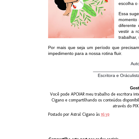
escolha o 
Essa suge
momento o
diferente
vestir a 
trabalhar,
Por mais que seja um período que precisamo
impedimento para a nossa rotina fluir.
Aut
__________________
Escritora e Oráculist
Gost
Você pode APOIAR meu trabalho de escritora inte
Cigano e compartilhando os conteúdos disponibi
através do PI
Postado por
Astral Cigano
às
16:39