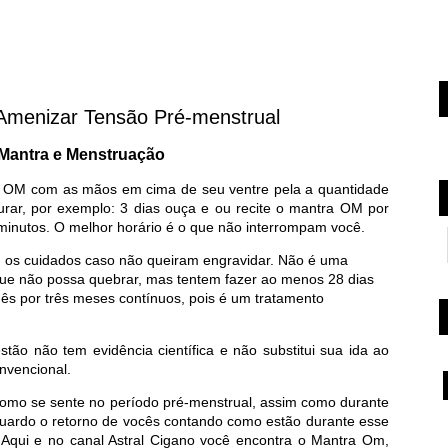
 Amenizar Tensão Pré-menstrual
Mantra e Menstruação
a OM com as mãos em cima de seu ventre pela a quantidade
ar, por exemplo: 3 dias ouça e ou recite o mantra OM por
e minutos. O melhor horário é o que não interrompam você.
os cuidados caso não queiram engravidar. Não é uma
que não possa quebrar, mas tentem fazer ao menos 28 dias
ês por três meses contínuos, pois é um tratamento
tão não tem evidência científica e não substitui sua ida ao
nvencional.
omo se sente no período pré-menstrual, assim como durante
Aguardo o retorno de vocês contando como estão durante esse
 Aqui e no canal Astral Cigano você encontra o Mantra Om,