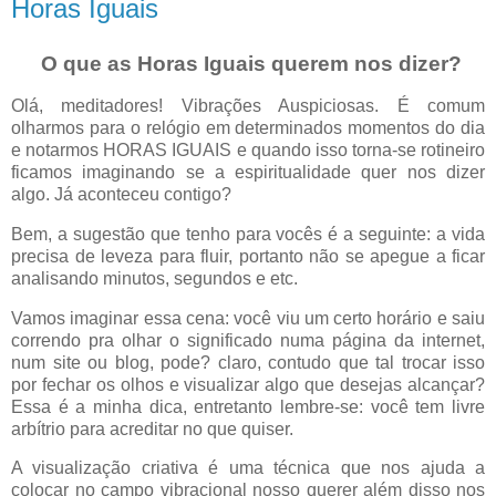
Horas Iguais
O que as Horas Iguais querem nos dizer?
Olá, meditadores! Vibrações Auspiciosas. É comum
olharmos para o relógio em determinados momentos do dia
e notarmos HORAS IGUAIS e quando isso torna-se rotineiro
ficamos imaginando se a espiritualidade quer nos dizer
algo. Já aconteceu contigo?
Bem, a sugestão que tenho para vocês é a seguinte: a vida
precisa de leveza para fluir, portanto não se apegue a ficar
analisando minutos, segundos e etc.
Vamos imaginar essa cena: você viu um certo horário e saiu
correndo pra olhar o significado numa página da internet,
num site ou blog, pode? claro, contudo que tal trocar isso
por fechar os olhos e visualizar algo que desejas alcançar?
Essa é a minha dica, entretanto lembre-se: você tem livre
arbítrio para acreditar no que quiser.
A visualização criativa é uma técnica que nos ajuda a
colocar no campo vibracional nosso querer além disso nos