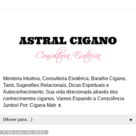
Mentoria Intuitiva, Consultoria Esotérica, Baralho Cigano,
Tarot, Sugestões Relacionais, Dicas Espirituais e
Autoconhecimento. Sua vida direcionada através dos
conhecimentos ciganos. Vamos Expandir a Consciência
Juntos! Por: Cigana Mah 🌷
▼
7 de jun. de 2023