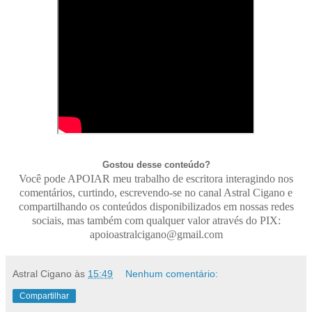
Gostou desse conteúdo?
Você pode APOIAR meu trabalho de escritora interagindo nos
comentários, curtindo, escrevendo-se no canal Astral Cigano e
compartilhando os conteúdos disponibilizados em nossas redes
sociais, mas também com qualquer valor através do PIX:
apoioastralcigano@gmail.com
Astral Cigano
às
15:49
Nenhum comentário:
Compartilhar