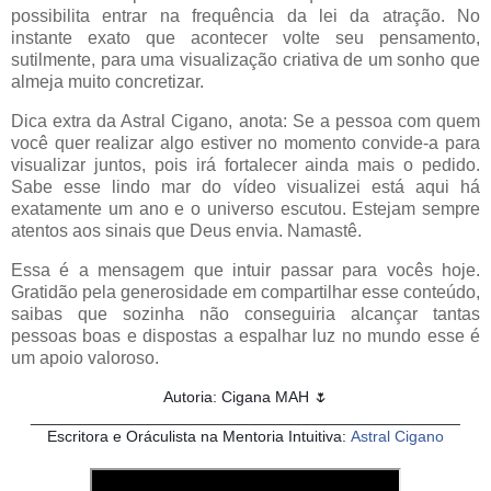
possibilita entrar na frequência da lei da atração. No
instante exato que acontecer volte seu pensamento,
sutilmente, para uma visualização criativa de um sonho que
almeja muito concretizar.
Dica extra da Astral Cigano, anota: Se a pessoa com quem
você quer realizar algo estiver no momento convide-a para
visualizar juntos, pois irá fortalecer ainda mais o pedido.
Sabe esse lindo mar do vídeo visualizei está aqui há
exatamente um ano e o universo escutou. Estejam sempre
atentos aos sinais que Deus envia. Namastê.
Essa é a mensagem que intuir passar para vocês hoje.
Gratidão pela generosidade em compartilhar esse conteúdo,
saibas que sozinha não conseguiria alcançar tantas
pessoas boas e dispostas a espalhar luz no mundo esse é
um apoio valoroso.
Autoria: Cigana MAH
🌷
_________________________________________________
Escritora e Oráculista na Mentoria Intuitiva:
Astral Cigano