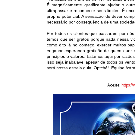
É magnificamente gratificante ajudar o ou
ultrapassar e reconhecer seus limites. É e
próprio potencial. A sensação de dever cum
necessário por consequência de uma sociedad
Por todos os clientes que passaram por nós
temos que ser gratos porque nada nessa vid
como dito lá no começo, exercer muitos pap
enganar esperando gratidão de quem quer q
princípios e valores. Estamos aqui por razõe
isso seja inabalável apesar de todos os vento
será nossa estrela guia. Optchá! Equipe Astra
Acesse:
https:/