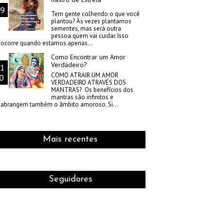
Tem gente colhendo o que você
plantou? Às vezes plantamos
sementes, mas será outra
pessoa quem vai cuidar. Isso
ocorre quando estamos apenas...
Como Encontrar um Amor
Verdadeiro?
COMO ATRAIR UM AMOR
VERDADEIRO ATRAVÉS DOS
MANTRAS? Os benefícios dos
mantras são infinitos e
abrangem também o âmbito amoroso. Si...
Mais recentes
Seguidores