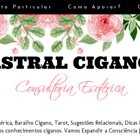
to Particular
Como Apoiar?
érica, Baralho Cigano, Tarot, Sugestões Relacionais, Dica
dos conhecimentos ciganos. Vamos Expandir a Consciência 