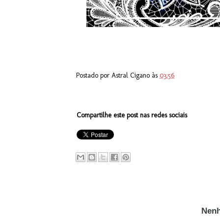
Postado por
Astral Cigano
às
03:56
Compartilhe este post nas redes sociais
Nenh