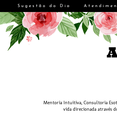
Sugestão do Dia
Atendimen
Mentoria Intuitiva, Consultoria Esot
vida direcionada através 