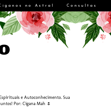
Ciganos no Astral
Consultas
s Espirituais e Autoconhecimento. Sua
Juntos! Por: Cigana Mah 🌷