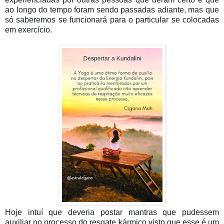
ao longo do tempo foram sendo passadas adiante, mas que
só saberemos se funcionará para o particular se colocadas
em exercício.
Hoje intuí que deveria postar mantras que pudessem
auxiliar no processo do resgate kármico visto que esse é um