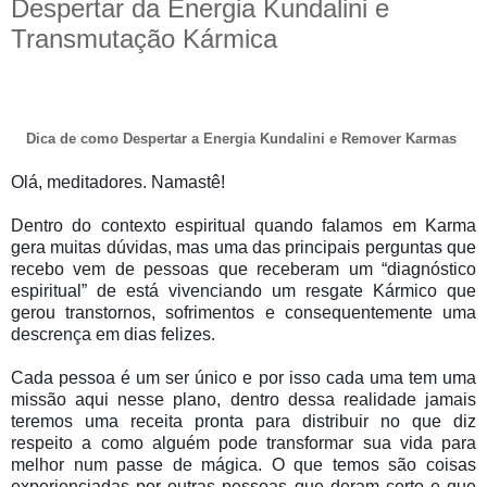
Despertar da Energia Kundalini e
Transmutação Kármica
Dica de como Despertar a Energia Kundalini e Remover Karmas
Olá, meditadores. Namastê!
Dentro do contexto espiritual quando falamos em Karma
gera muitas dúvidas, mas uma das principais perguntas que
recebo vem de pessoas que receberam um “diagnóstico
espiritual” de está vivenciando um resgate Kármico que
gerou transtornos, sofrimentos e consequentemente uma
descrença em dias felizes.
Cada pessoa é um ser único e por isso cada uma tem uma
missão aqui nesse plano, dentro dessa realidade jamais
teremos uma receita pronta para distribuir no que diz
respeito a como alguém pode transformar sua vida para
melhor num passe de mágica. O que temos são coisas
experienciadas por outras pessoas que deram certo e que