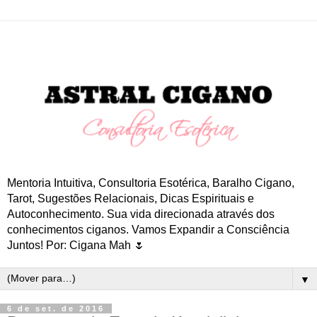
Mentoria Intuitiva, Consultoria Esotérica, Baralho Cigano,
Tarot, Sugestões Relacionais, Dicas Espirituais e
Autoconhecimento. Sua vida direcionada através dos
conhecimentos ciganos. Vamos Expandir a Consciência
Juntos! Por: Cigana Mah 🌷
▼
6 de set. de 2016