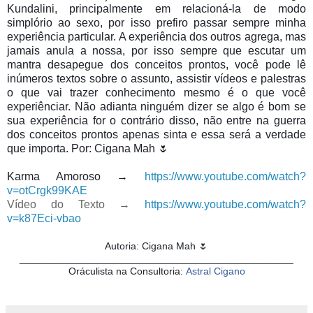
Kundalini, principalmente em relacioná-la de modo
simplório ao sexo, por isso prefiro passar sempre minha
experiência particular. A experiência dos outros agrega, mas
jamais anula a nossa, por isso sempre que escutar um
mantra desapegue dos conceitos prontos, você pode lê
inúmeros textos sobre o assunto, assistir vídeos e palestras
o que vai trazer conhecimento mesmo é o que você
experiênciar. Não adianta ninguém dizer se algo é bom se
sua experiência for o contrário disso, não entre na guerra
dos conceitos prontos apenas sinta e essa será a verdade
que importa. Por: Cigana Mah 🌷
Karma Amoroso →
https://www.youtube.com/watch?
v=otCrgk99KAE
Vídeo do Texto →
https://www.youtube.com/watch?
v=k87Eci-vbao
Autoria: Cigana Mah 🌷
_________________________________________________
Oráculista na Consultoria:
Astral Cigano