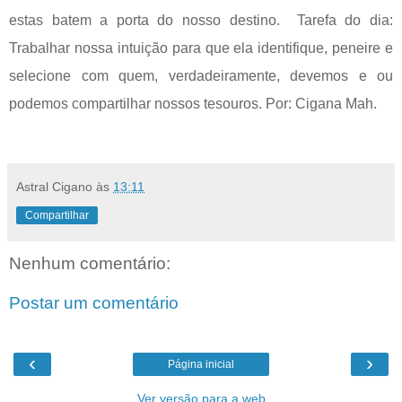
estas batem a porta do nosso destino. Tarefa do dia:
Trabalhar nossa intuição para que ela identifique, peneire e
selecione com quem, verdadeiramente, devemos e ou
podemos compartilhar nossos tesouros. Por: Cigana Mah.
Astral Cigano
às
13:11
Compartilhar
Nenhum comentário:
Postar um comentário
‹
›
Página inicial
Ver versão para a web