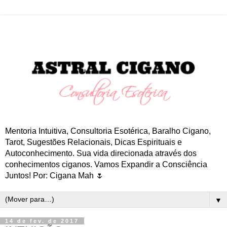
Mentoria Intuitiva, Consultoria Esotérica, Baralho Cigano,
Tarot, Sugestões Relacionais, Dicas Espirituais e
Autoconhecimento. Sua vida direcionada através dos
conhecimentos ciganos. Vamos Expandir a Consciência
Juntos! Por: Cigana Mah 🌷
▼
14 de fev. de 2017