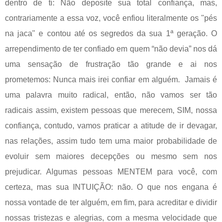
dentro de ti: Não deposite sua total confiança, mas,
contrariamente a essa voz, você enfiou literalmente os "pés
na jaca" e contou até os segredos da sua 1ª geração. O
arrependimento de ter confiado em quem “não devia” nos dá
uma sensação de frustração tão grande e ai nos
prometemos: Nunca mais irei confiar em alguém. Jamais é
uma palavra muito radical, então, não vamos ser tão
radicais assim, existem pessoas que merecem, SIM, nossa
confiança, contudo, vamos praticar a atitude de ir devagar,
nas relações, assim tudo tem uma maior probabilidade de
evoluir sem maiores decepções ou mesmo sem nos
prejudicar. Algumas pessoas MENTEM para você, com
certeza, mas sua INTUIÇÃO: não. O que nos engana é
nossa vontade de ter alguém, em fim, para acreditar e dividir
nossas tristezas e alegrias, com a mesma velocidade que