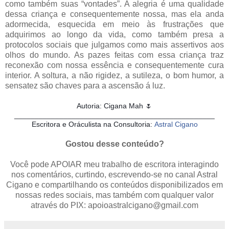
como também suas “vontades”. A alegria é uma qualidade
dessa criança e consequentemente nossa, mas ela anda
adormecida, esquecida em meio às frustrações que
adquirimos ao longo da vida, como também presa a
protocolos sociais que julgamos como mais assertivos aos
olhos do mundo. As pazes feitas com essa criança traz
reconexão com nossa essência e consequentemente cura
interior. A soltura, a não rigidez, a sutileza, o bom humor, a
sensatez são chaves para a ascensão á luz.
Autoria: Cigana Mah 🌷
_________________________________________________
Escritora e Oráculista na Consultoria:
Astral Cigano
Gostou desse conteúdo?
Você pode APOIAR meu trabalho de escritora interagindo
nos comentários, curtindo, escrevendo-se no canal Astral
Cigano e compartilhando os conteúdos disponibilizados em
nossas redes sociais, mas também com qualquer valor
através do PIX: apoioastralcigano@gmail.com