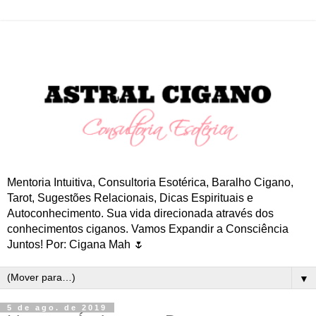
Mentoria Intuitiva, Consultoria Esotérica, Baralho Cigano,
Tarot, Sugestões Relacionais, Dicas Espirituais e
Autoconhecimento. Sua vida direcionada através dos
conhecimentos ciganos. Vamos Expandir a Consciência
Juntos! Por: Cigana Mah 🌷
▼
5 de ago. de 2019