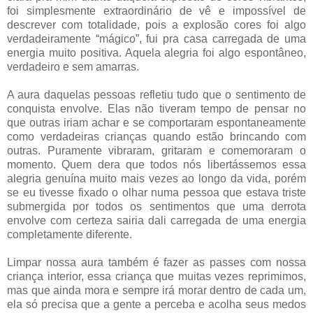
foi simplesmente extraordinário de vê e impossível de
descrever com totalidade, pois a explosão cores foi algo
verdadeiramente “mágico”, fui pra casa carregada de uma
energia muito positiva. Aquela alegria foi algo espontâneo,
verdadeiro e sem amarras.
A aura daquelas pessoas refletiu tudo que o sentimento de
conquista envolve. Elas não tiveram tempo de pensar no
que outras iriam achar e se comportaram espontaneamente
como verdadeiras crianças quando estão brincando com
outras. Puramente vibraram, gritaram e comemoraram o
momento. Quem dera que todos nós libertássemos essa
alegria genuína muito mais vezes ao longo da vida, porém
se eu tivesse fixado o olhar numa pessoa que estava triste
submergida por todos os sentimentos que uma derrota
envolve com certeza sairia dali carregada de uma energia
completamente diferente.
Limpar nossa aura também é fazer as passes com nossa
criança interior, essa criança que muitas vezes reprimimos,
mas que ainda mora e sempre irá morar dentro de cada um,
ela só precisa que a gente a perceba e acolha seus medos