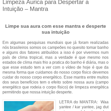
Limpeza Áurica para Despertar a
Intuição – Mantra
Limpe sua aura com esse mantra e desperte
sua intuição
Em algumas pesquisas mundiais que já foram realizadas
nós brasileiros somos os campeões no quesito tomar banho
e alguns dos fatores atribuídos a isso é por vivermos num
país de clima tropical, mas a verdade é que mesmo nos
estados de clima mais frio a pratica do banho é diária, mas o
que esse estudo tem a ver com o vídeo de hoje é que da
mesma forma que cuidamos do nosso corpo físico devemos
cuidar do nosso corpo energético. Esse mantra entre muitos
dos seus benefícios tem o efeito sobre nossa aura (campo
energético que rodeia o corpo físico) de limpeza energética
permitindo que nossa intuição desperte.
LETRA do MANTRA: Waa
yantee / kar yantee, jag dut