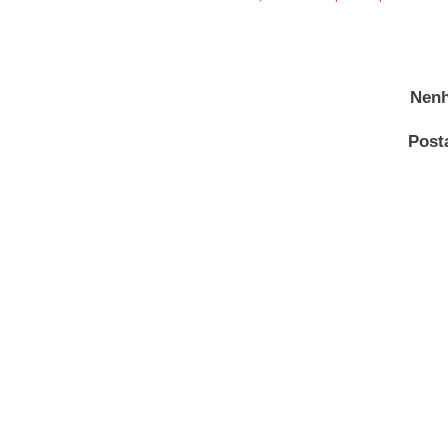
Nenh
Post