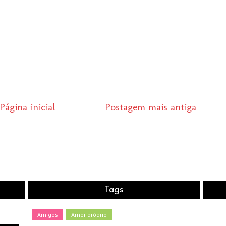
Página inicial
Postagem mais antiga
Tags
Amigos
Amor próprio