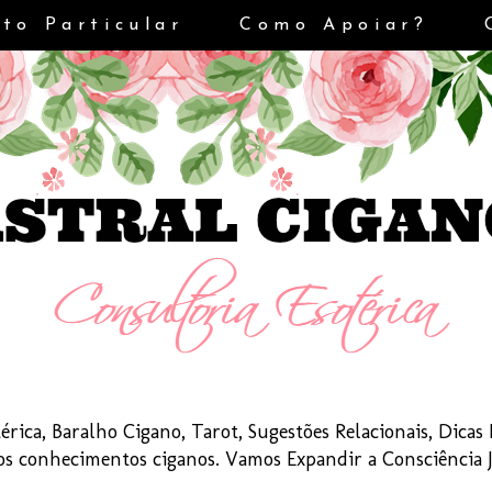
to Particular
Como Apoiar?
érica, Baralho Cigano, Tarot, Sugestões Relacionais, Dica
dos conhecimentos ciganos. Vamos Expandir a Consciência 