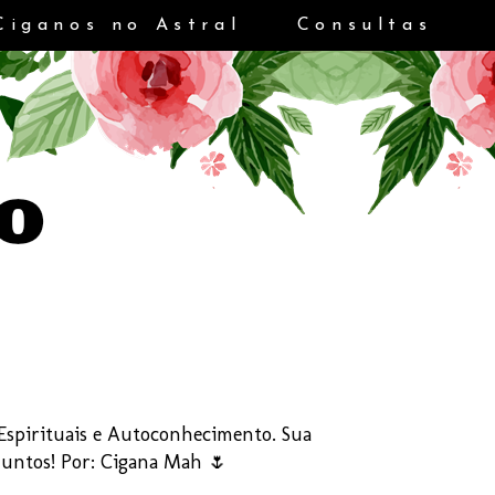
Ciganos no Astral
Consultas
s Espirituais e Autoconhecimento. Sua
Juntos! Por: Cigana Mah 🌷