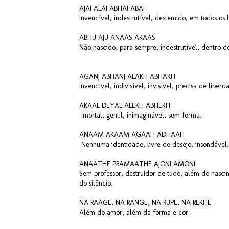
AJAI ALAI ABHAI ABAI
Invencível, indestrutível, destemido, em todos os 
ABHU AJU ANAAS AKAAS
Não nascido, para sempre, indestrutível, dentro 
AGANJ ABHANJ ALAKH ABHAKH
Invencível, indivisível, invisível, precisa de liber
AKAAL DEYAL ALEKH ABHEKH
Imortal, gentil, inimaginável, sem forma.
ANAAM AKAAM AGAAH ADHAAH
Nenhuma identidade, livre de desejo, insondável,
ANAATHE PRAMAATHE AJONI AMONI
Sem professor, destruidor de tudo, além do nasci
do silêncio.
NA RAAGE, NA RANGE, NA RUPE, NA REKHE
Além do amor, além da forma e cor.