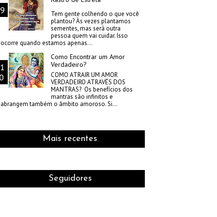
Tem gente colhendo o que você
plantou? Às vezes plantamos
sementes, mas será outra
pessoa quem vai cuidar. Isso
ocorre quando estamos apenas...
Como Encontrar um Amor
Verdadeiro?
COMO ATRAIR UM AMOR
VERDADEIRO ATRAVÉS DOS
MANTRAS? Os benefícios dos
mantras são infinitos e
abrangem também o âmbito amoroso. Si...
Mais recentes
Seguidores