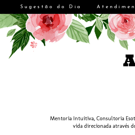
Sugestão do Dia
Atendimen
Mentoria Intuitiva, Consultoria Esot
vida direcionada através 