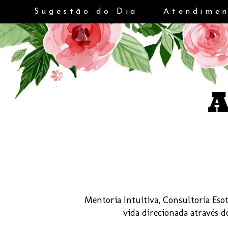
Sugestão do Dia
Atendimen
Mentoria Intuitiva, Consultoria Esot
vida direcionada através 