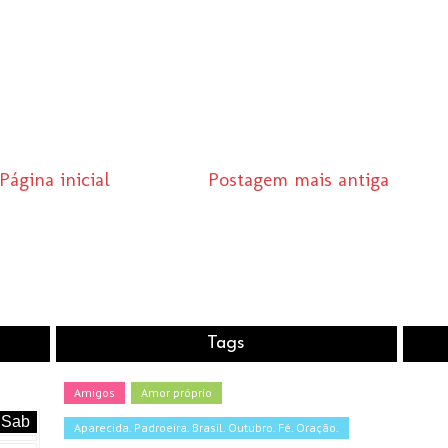
Página inicial
Postagem mais antiga
Tags
Amigos
Amor próprio
Sab
Aparecida. Padroeira. Brasil. Outubro. Fé. Oração.