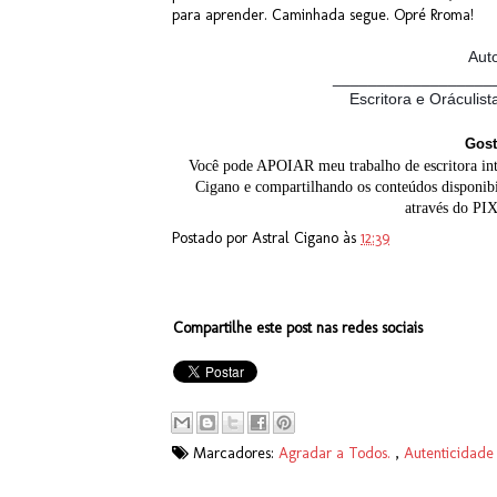
para aprender. Caminhada segue. Opré Rroma!
Aut
__________________
Escritora e Oráculist
Gost
Você pode APOIAR meu trabalho de escritora inte
Cigano e compartilhando os conteúdos disponib
através do PI
Postado por
Astral Cigano
às
12:39
Compartilhe este post nas redes sociais
Marcadores:
Agradar a Todos.
,
Autenticidad