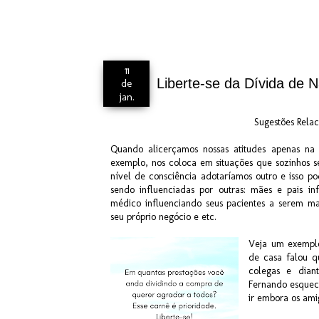
11
Liberte-se da Dívida de 
de
jan.
Sugestões Relac
Quando alicerçamos nossas atitudes apenas na
exemplo, nos coloca em situações que sozinhos
nível de consciência adotaríamos outro e isso po
sendo influenciadas por outras: mães e pais inf
médico influenciando seus pacientes a serem m
seu próprio negócio e etc.
Veja um exemplo
de casa falou q
colegas e dian
Fernando esquec
ir embora os ami