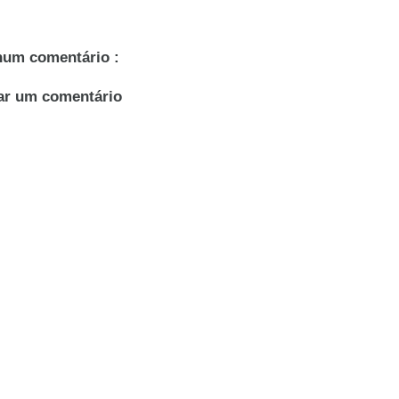
um comentário :
ar um comentário