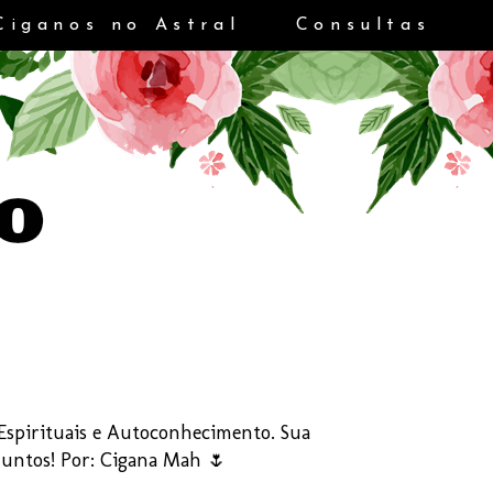
Ciganos no Astral
Consultas
s Espirituais e Autoconhecimento. Sua
Juntos! Por: Cigana Mah 🌷