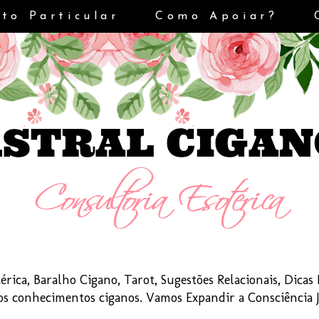
to Particular
Como Apoiar?
érica, Baralho Cigano, Tarot, Sugestões Relacionais, Dica
dos conhecimentos ciganos. Vamos Expandir a Consciência 