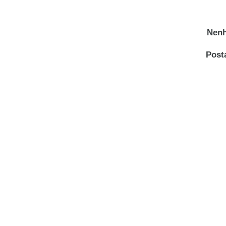
Nenh
Post