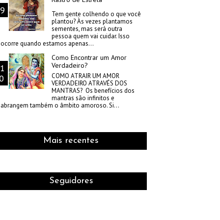
Tem gente colhendo o que você
plantou? Às vezes plantamos
sementes, mas será outra
pessoa quem vai cuidar. Isso
ocorre quando estamos apenas...
Como Encontrar um Amor
Verdadeiro?
COMO ATRAIR UM AMOR
VERDADEIRO ATRAVÉS DOS
MANTRAS? Os benefícios dos
mantras são infinitos e
abrangem também o âmbito amoroso. Si...
Mais recentes
Seguidores