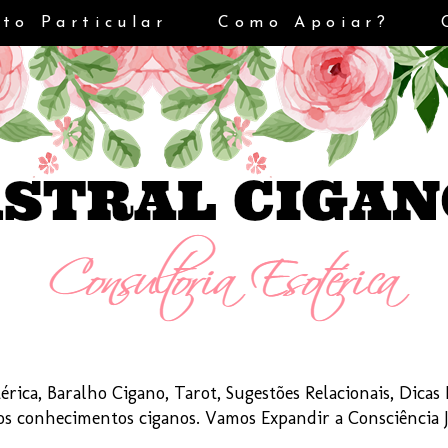
to Particular
Como Apoiar?
érica, Baralho Cigano, Tarot, Sugestões Relacionais, Dica
dos conhecimentos ciganos. Vamos Expandir a Consciência 