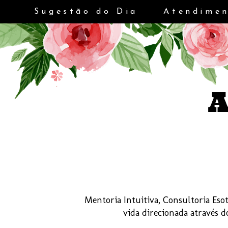
Sugestão do Dia
Atendimen
Mentoria Intuitiva, Consultoria Esot
vida direcionada através 