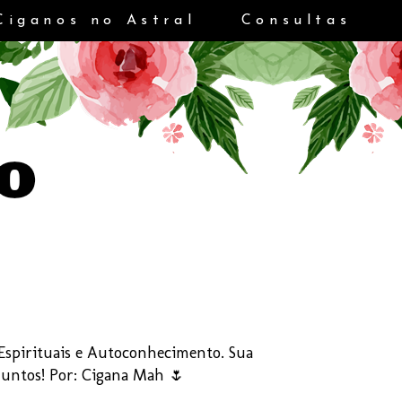
Ciganos no Astral
Consultas
s Espirituais e Autoconhecimento. Sua
Juntos! Por: Cigana Mah 🌷