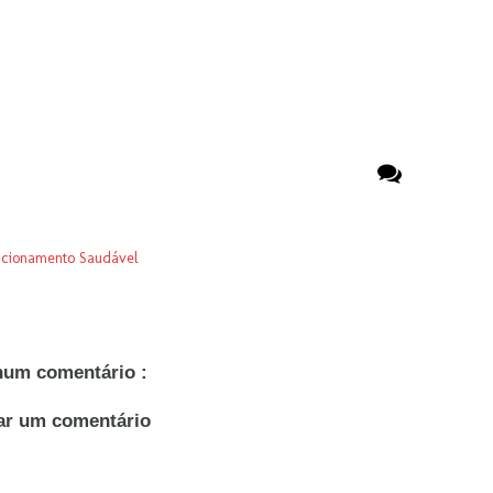
acionamento Saudável
um comentário :
ar um comentário