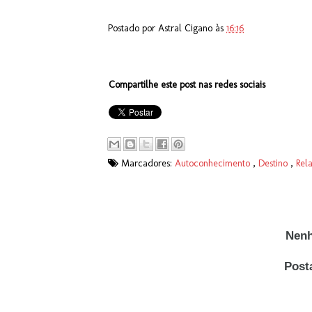
Postado por
Astral Cigano
às
16:16
Compartilhe este post nas redes sociais
Marcadores:
Autoconhecimento
,
Destino
,
Rel
Nenh
Post